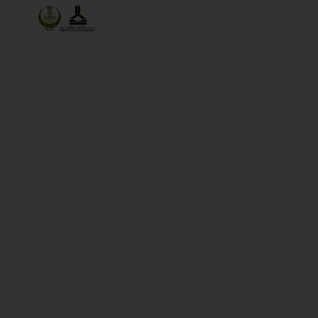
INTEGRITY
TENDERS
CAREER